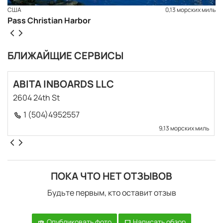
США
0,13 морских миль
Pass Christian Harbor
БЛИЖАЙЩИЕ СЕРВИСЫ
ABITA INBOARDS LLC
2604 24th St
1 (504)4952557
9,13 морских миль
ПОКА ЧТО НЕТ ОТЗЫВОВ
Будьте первым, кто оставит отзыв
Опубликовать фото
Написать обзор