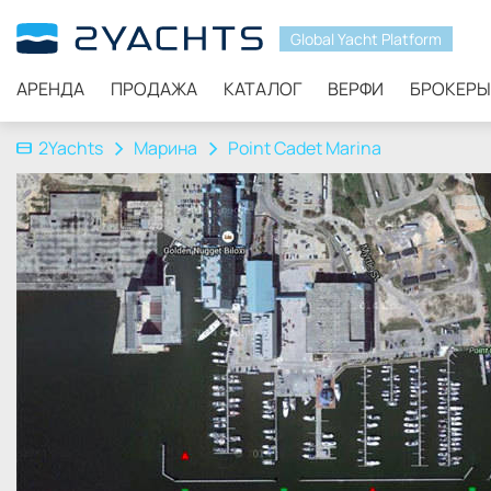
Global Yacht Platform
АРЕНДА
ПРОДАЖА
КАТАЛОГ
ВЕРФИ
БРОКЕРЫ
2Yachts
Марина
Point Cadet Marina