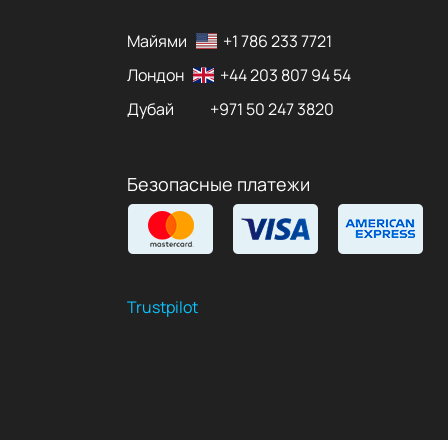
Майями
+1 786 233 7721
Лондон
+44 203 807 94 54
Дубай
+971 50 247 3820
Безопасные платежи
Trustpilot