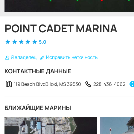
POINT CADET MARINA
5.0
Я владелец
Исправить неточность
КОНТАКТНЫЕ ДАННЫЕ
119 Beach BlvdBiloxi, MS 39530
228-436-4062
БЛИЖАЙЩИЕ МАРИНЫ