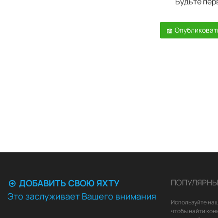
Будьте пер
Опубликоват
ДОБАВИТЬ СВОЮ ЯХТУ
ПОПУЛЯРНЫ
Это заслуживает Вашего внимания
Используйте наш
чтобы найти кон