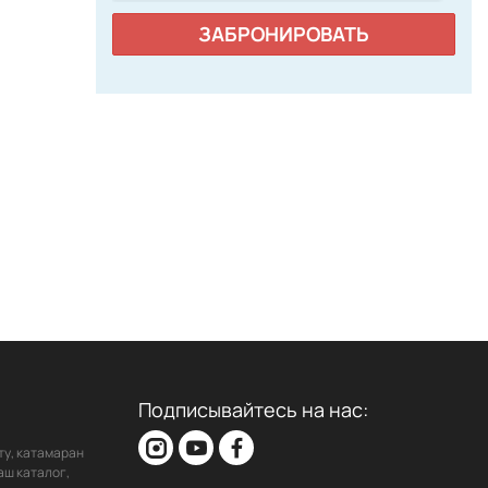
ЗАБРОНИРОВАТЬ
Подписывайтесь на нас:
ту, катамаран
аш каталог,