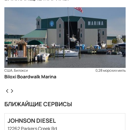
США, Билокси
0,28 морских миль
Biloxi Boardwalk Marina
БЛИЖАЙЩИЕ СЕРВИСЫ
ЗАБРОНИРОВАТЬ
JOHNSON DIESEL
12262 Parkers Creek Rd