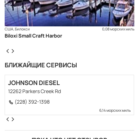
США, Билокси
0,08 морских миль
Biloxi Small Craft Harbor
БЛИЖАЙЩИЕ СЕРВИСЫ
JOHNSON DIESEL
12262 Parkers Creek Rd
(228) 392-1398
6,14 морских миль