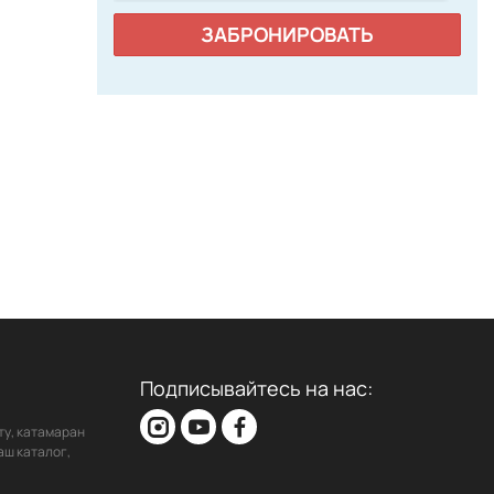
ЗАБРОНИРОВАТЬ
Подписывайтесь на нас:
ту, катамаран
аш каталог,