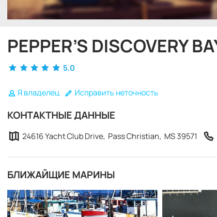
PEPPER’S DISCOVERY BA
5.0
Я владелец
Исправить неточность
КОНТАКТНЫЕ ДАННЫЕ
24616 Yacht Club Drive, Pass Christian, MS 39571
БЛИЖАЙЩИЕ МАРИНЫ