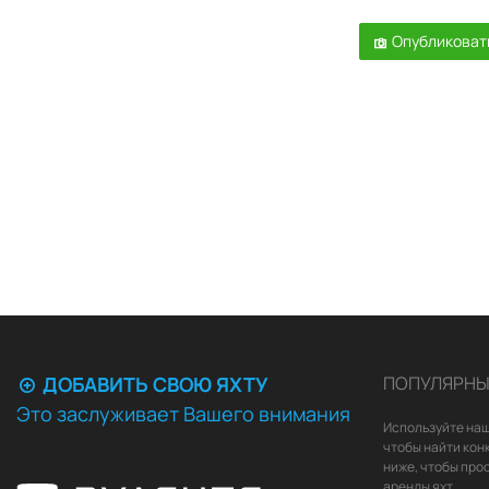
Опубликоват
ДОБАВИТЬ СВОЮ ЯХТУ
ПОПУЛЯРНЫ
Это заслуживает Вашего внимания
Используйте наш
чтобы найти кон
ниже, чтобы про
аренды яхт.