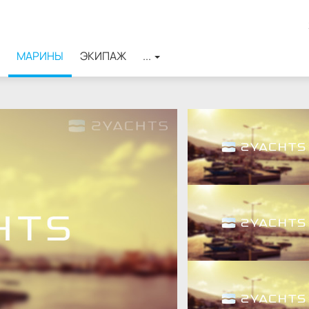
МАРИНЫ
ЭКИПАЖ
...