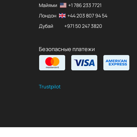
Майями
+1 786 233 7721
Лондон
+44 203 807 94 54
Дубай
+971 50 247 3820
Безопасные платежи
Trustpilot