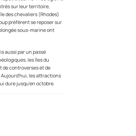
rés sur leur territoire,
le des chevaliers (Rhodes)
coup préfèrent se reposer sur
e plongée sous-marine ont
is aussi par un passé
ologiques, les îles du
et de controverses et de
. Aujourd'hui, les attractions
qui dure jusqu'en octobre.