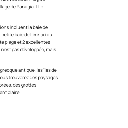
llage de Panagia. L'île
ions incluent la baie de
a petite baie de Limnari au
te plage et 2 excellentes
e n'est pas développée, mais
grecque antique, les îles de
 vous trouverez des paysages
rées, des grottes
nt claire.