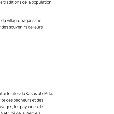
s traditions de la population
 du village, nager sans
er des souvenirs de leurs
r les îles de Kasos et d'Arki.
brite des pêcheurs et des
auvages, les paysages de
Nativité de la Vierge à