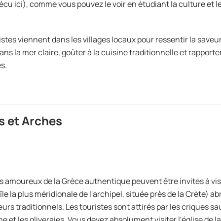
écu ici), comme vous pouvez le voir en étudiant la culture et le
istes viennent dans les villages locaux pour ressentir la saveur
ans la mer claire, goûter à la cuisine traditionnelle et rapport
s.
s et Arches
es amoureux de la Grèce authentique peuvent être invités à visite
'île la plus méridionale de l'archipel, située près de la Crète) a
eurs traditionnels. Les touristes sont attirés par les criques s
 et les oliveraies. Vous devez absolument visiter l'église de la 