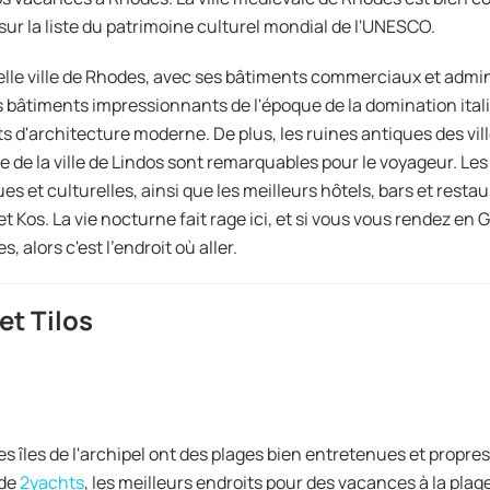
 sur la liste du patrimoine culturel mondial de l'UNESCO.
lle ville de Rhodes, avec ses bâtiments commerciaux et adminis
 bâtiments impressionnants de l'époque de la domination ita
s d'architecture moderne. De plus, les ruines antiques des ville
le de la ville de Lindos sont remarquables pour le voyageur. Les
ues et culturelles, ainsi que les meilleurs hôtels, bars et rest
t Kos. La vie nocturne fait rage ici, et si vous vous rendez en 
, alors c'est l'endroit où aller.
 et Tilos
es îles de l'archipel ont des plages bien entretenues et propres
 de
2yachts
, les meilleurs endroits pour des vacances à la plage 