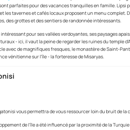
 sont parfaites pour des vacances tranquilles en famille. Lipsi 
et les tavernes et cafés locaux proposent un menu complet. De 
es, des grottes et des sentiers de randonnée intéressants.
t intéressant pour ses vallées verdoyantes, ses paysages apa
turaux - ici, il vaut la peine de regarder les ruines du temple d'
cle avec de magnifiques fresques, le monastère de Saint-Pa
nce vénitienne sur l'île - la forteresse de Misaryas.
onisi
'Agatonisi vous permettra de vous ressourcer loin du bruit de la c
oppement de l'île a été influencé par la proximité de la Turquie