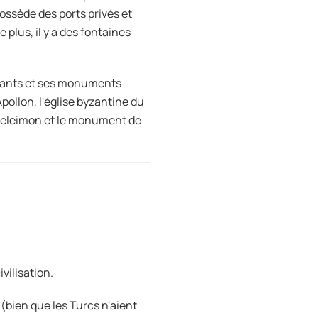
possède des ports privés et
plus, il y a des fontaines
isants et ses monuments
Apollon, l'église byzantine du
nteleimon et le monument de
ivilisation.
 (bien que les Turcs n'aient