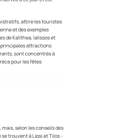
tratifs, attire les touristes
lienne et des exemples
s de Kalithea, Ialissos et
 principales attractions
aurants, sont concentrés à
Grèce pour les fêtes
, mais, selon les conseils des
se trouvent à Lipsi et Tilos -