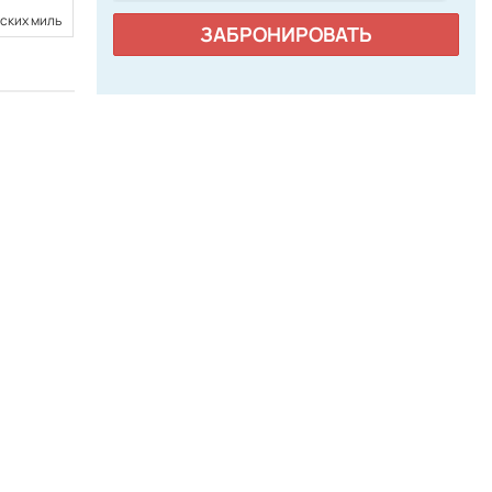
рских миль
19,24 морских миль
ЗАБРОНИРОВАТЬ