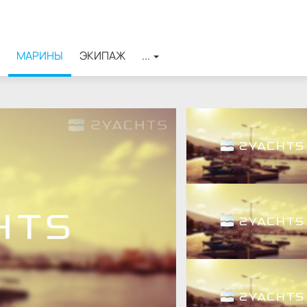
МАРИНЫ
ЭКИПАЖ
...