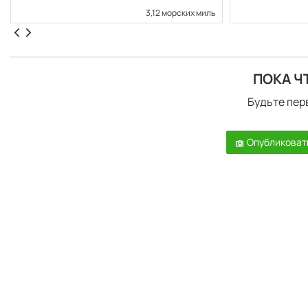
3,12 морских миль
ПОКА Ч
Будьте пер
Опубликоват