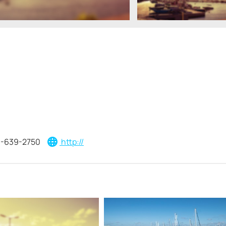
-639-2750
http://