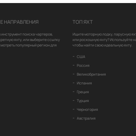
Е НАПРАВЛЕНИЯ
ТОП ЯХТ
 инструмент поиска чартеров,
Ищите моторную лодку, парусную ях
кретную яхту, или выберите ссылку
или роскошную яхту? Используйте н
смотреть популярный регион для
чтобы найти свою идеальную яхту.
США
Россия
Великобритания
Испания
Греция
Турция
Черногория
Австралия