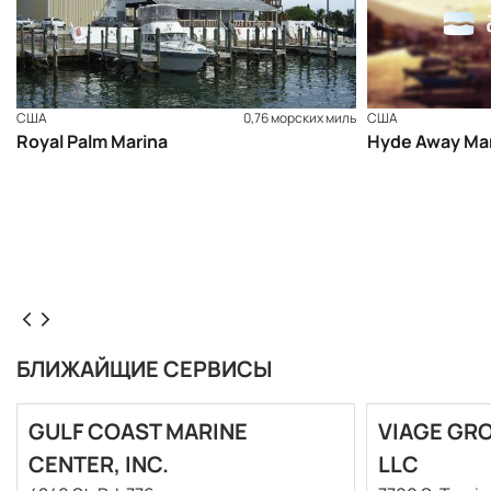
США
0,76 морских миль
США
Royal Palm Marina
Hyde Away Ma
БЛИЖАЙЩИЕ СЕРВИСЫ
GULF COAST MARINE
VIAGE GR
CENTER, INC.
LLC