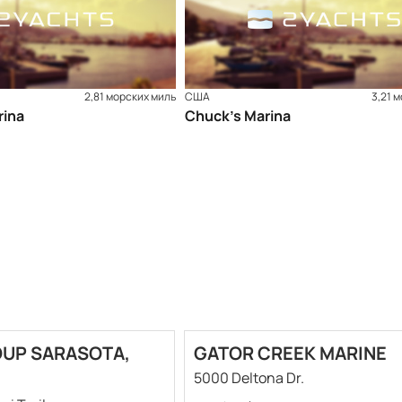
2,81 морских миль
США
3,21 
rina
Chuck’s Marina
OUP SARASOTA,
GATOR CREEK MARINE
5000 Deltona Dr.