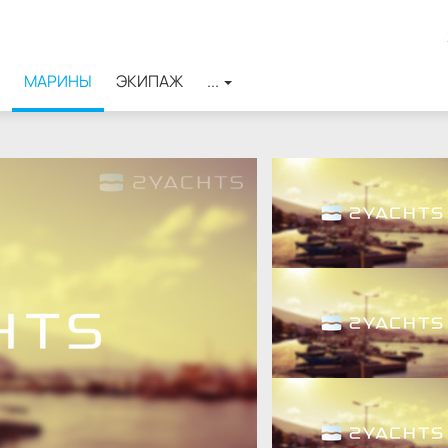
МАРИНЫ
ЭКИПАЖ
...