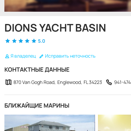
DIONS YACHT BASIN
5.0
Я владелец
Исправить неточность
КОНТАКТНЫЕ ДАННЫЕ
870 Van Gogh Road, Englewood, FL 34223
941-474
БЛИЖАЙЩИЕ МАРИНЫ