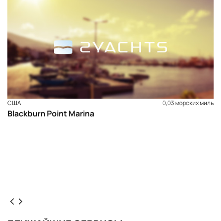
США
0,03 морских миль
Blackburn Point Marina
ЗАБРОНИРОВАТЬ