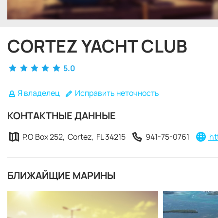
CORTEZ YACHT CLUB
5.0
Я владелец
Исправить неточность
КОНТАКТНЫЕ ДАННЫЕ
P.O Box 252, Cortez, FL 34215
941-75-0761
ht
БЛИЖАЙЩИЕ МАРИНЫ