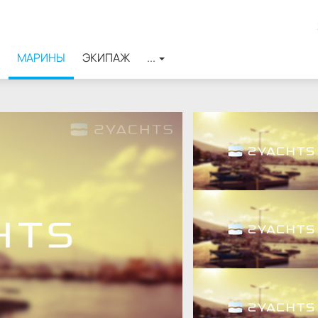
МАРИНЫ
ЭКИПАЖ
...