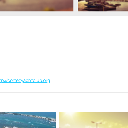
tp://cortezyachtclub.org