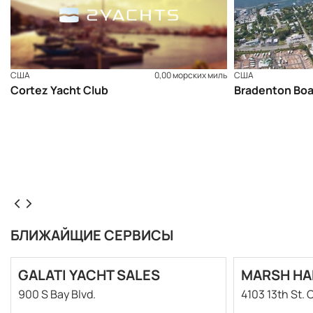
США
0,00 морских миль
США
Cortez Yacht Club
Bradenton Boa
БЛИЖАЙЩИЕ СЕРВИСЫ
GALATI YACHT SALES
MARSH HA
900 S Bay Blvd.
4103 13th St. 