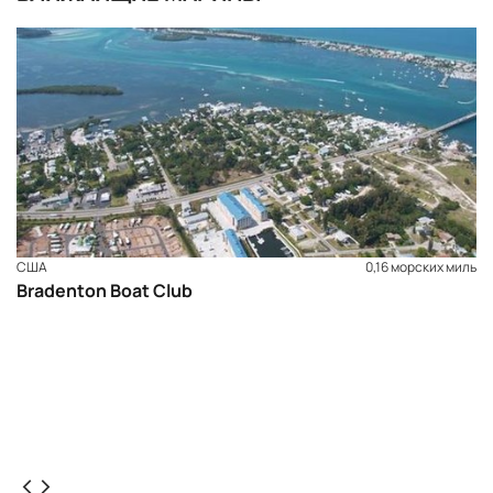
США
0,16 морских миль
Bradenton Boat Club
ЗАБРОНИРОВАТЬ