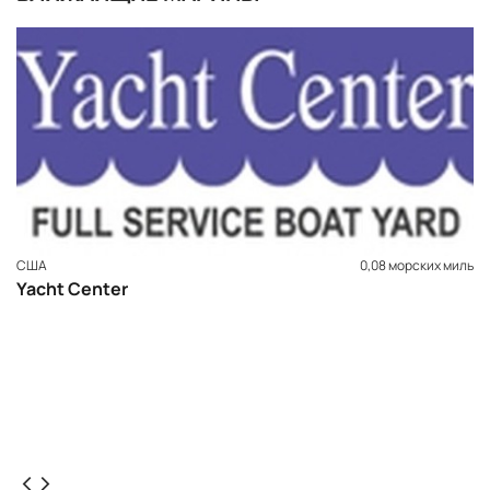
США
0,08 морских миль
Yacht Center
ЗАБРОНИРОВАТЬ