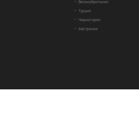
Великобритания
Турция
Черногория
Австралия
вляются и остаются собственностью их соответствующих владельцев.