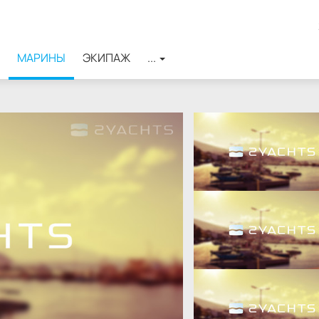
МАРИНЫ
ЭКИПАЖ
...