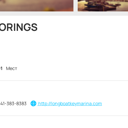
OORINGS
1
Мест
41-383-8383
http://longboatkeymarina.com