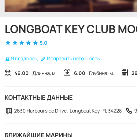
LONGBOAT KEY CLUB M
5.0
Я владелец
Исправить неточность
46.00
Длинна, м.
6.00
Глубина, м.
29
КОНТАКТНЫЕ ДАННЫЕ
2630 Harbourside Drive, Longboat Key, FL 34228
9
БЛИЖАЙЩИЕ МАРИНЫ