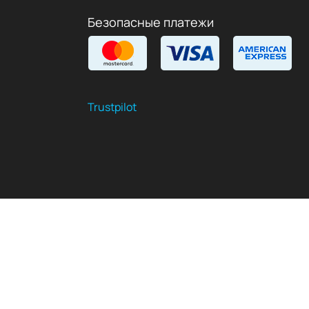
Безопасные платежи
Trustpilot
$
USD
RU