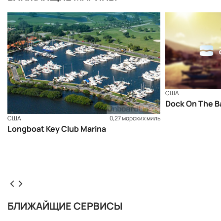
США
Dock On The B
США
0,27 морских миль
Longboat Key Club Marina
БЛИЖАЙЩИЕ СЕРВИСЫ