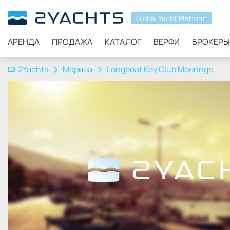
Global Yacht Platform
АРЕНДА
ПРОДАЖА
КАТАЛОГ
ВЕРФИ
БРОКЕРЫ
2Yachts
Марина
Longboat Key Club Moorings