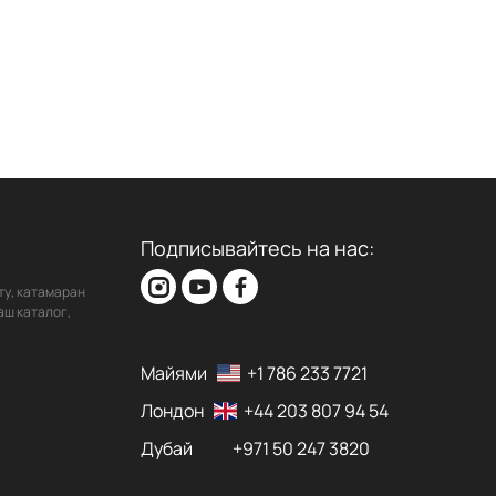
Подписывайтесь на нас:
ту, катамаран
аш каталог,
Майями
+1 786 233 7721
Лондон
+44 203 807 94 54
Дубай
+971 50 247 3820