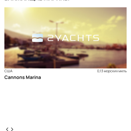
США
0,13 морских миль
Cannons Marina
ЗАБРОНИРОВАТЬ