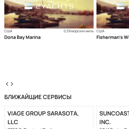
США
0,39 морских миль
США
Dona Bay Marina
Fisherman’s W
БЛИЖАЙЩИЕ СЕРВИСЫ
VIAGE GROUP SARASOTA,
SUNCOAST
LLC
INC.