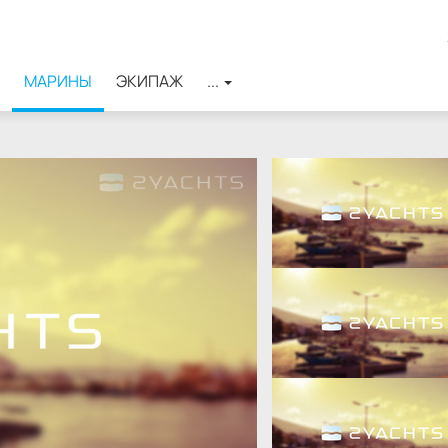
МАРИНЫ
ЭКИПАЖ
...