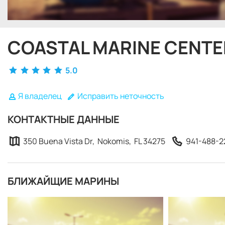
COASTAL MARINE CENTE
5.0
Я владелец
Исправить неточность
КОНТАКТНЫЕ ДАННЫЕ
350 Buena Vista Dr, Nokomis, FL 34275
941-488-2
БЛИЖАЙЩИЕ МАРИНЫ