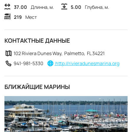
37.00
Длинна, м.
5.00
Глубина, м.
219
Мест
КОНТАКТНЫЕ ДАННЫЕ
102 Riviera Dunes Way, Palmetto, FL 34221
941-981-5330
http://rivieradunesmarina.org
БЛИЖАЙЩИЕ МАРИНЫ
ЗАБРОНИРОВАТЬ