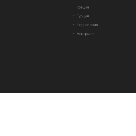
Греция
Турция
Черногория
Австралия