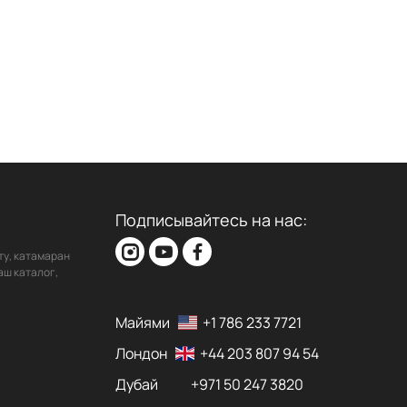
Подписывайтесь на нас:
ту, катамаран
аш каталог,
Майями
+1 786 233 7721
Лондон
+44 203 807 94 54
Дубай
+971 50 247 3820