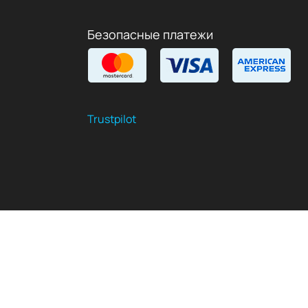
Безопасные платежи
Trustpilot
$
USD
RU