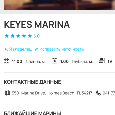
KEYES MARINA
5.0
Я владелец
Исправить неточность
11.00
Длинна, м.
1.00
Глубина, м.
19
КОНТАКТНЫЕ ДАННЫЕ
5501 Marina Drive, Holmes Beach, FL 34217
941-77
БЛИЖАЙЩИЕ МАРИНЫ