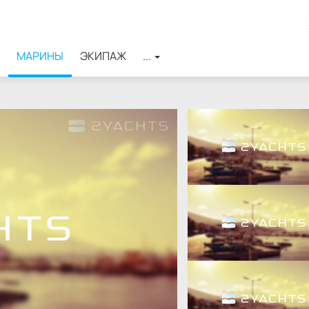
МАРИНЫ
ЭКИПАЖ
...