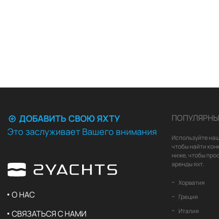
ДОБАВИТЬ СВОЮ ЯХТУ
ПОПУЛЯРНЫ
Это заслуживает Вашего внимания
Используйте наш
чтобы найти кон
ниже, чтобы про
аренды яхт.
Хорватия
О НАС
Греция
Италия
СВЯЗАТЬСЯ С НАМИ