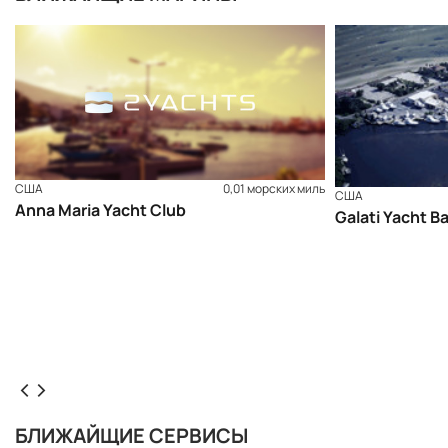
США
0,01 морских миль
США
Anna Maria Yacht Club
Galati Yacht B
БЛИЖАЙЩИЕ СЕРВИСЫ