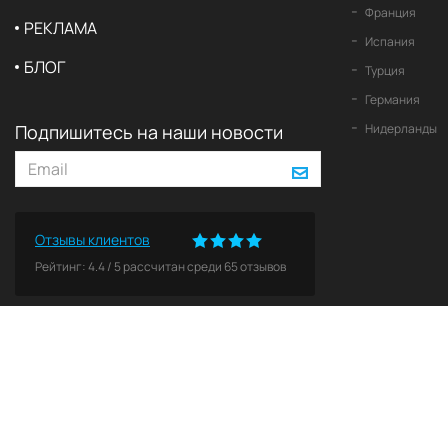
Франция
РЕКЛАМА
Испания
БЛОГ
Турция
Германия
Подпишитесь на наши новости
Нидерланды
Отзывы клиентов
Рейтинг:
4.4
/
5
рассчитан среди
65
отзывов
© 2026 2Yachts. Все права защищены.
Политика конфиденциальности