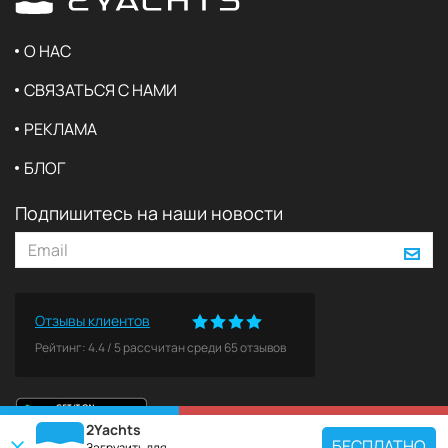
О НАС
СВЯЗАТЬСЯ С НАМИ
РЕКЛАМА
БЛОГ
Подпишитесь на наши новости
Отзывы клиентов
Рейтинг:
4.4
/
5
рассчитан среди
65
отзывов
2Yachts
КАРТА
ЗАБРОНИРОВАТЬ
БЕСПЛАТНО
Загрузить для