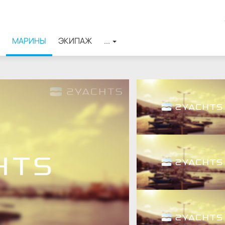
МАРИНЫ
ЭКИПАЖ
...