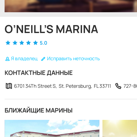
O’NEILL’S MARINA
5.0
Я владелец
Исправить неточность
КОНТАКТНЫЕ ДАННЫЕ
6701 34Th Street S, St. Petersburg, FL 33711
727-8
БЛИЖАЙЩИЕ МАРИНЫ