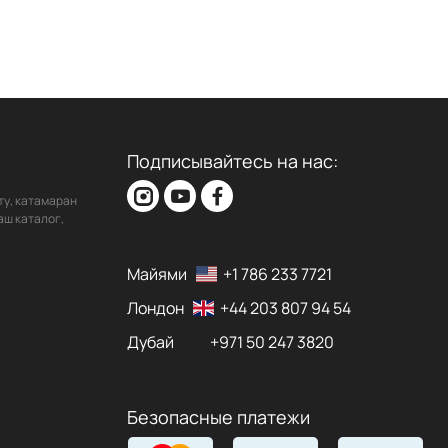
Подписывайтесь на нас:
ту, катамаран
аш каталог,
Майями
+1 786 233 7721
Лондон
+44 203 807 94 54
Дубай
+971 50 247 3820
Безопасные платежи