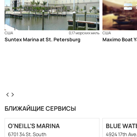
США
0,17 морских миль
США
Suntex Marina at St. Petersburg
Maximo Boat Y
БЛИЖАЙЩИЕ СЕРВИСЫ
O'NEILL'S MARINA
BLUE WAT
6701 34 St. South
4924 17th Ave