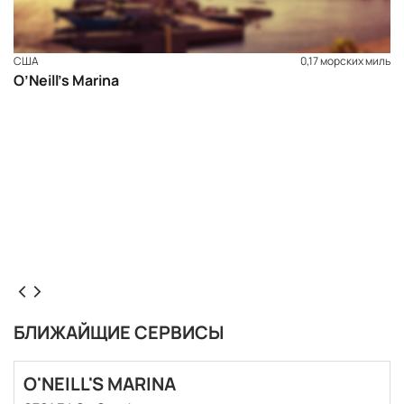
США
0,17 морских миль
O’Neill’s Marina
БЛИЖАЙЩИЕ СЕРВИСЫ
O'NEILL'S MARINA