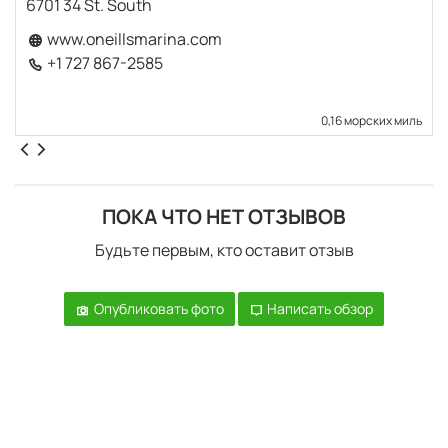
6701 34 St. South
www.oneillsmarina.com
+1 727 867-2585
0,16 морских миль
ПОКА ЧТО НЕТ ОТЗЫВОВ
Будьте первым, кто оставит отзыв
Опубликовать фото
Написать обзор