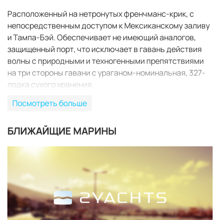
Расположенный на нетронутых френчманс-крик, с
непосредственным доступом к Мексиканскому заливу
и Тампа-Бэй. Обеспечивает не имеющий аналогов,
защищенный порт, что исключает в гавань действия
волны с природными и техногенными препятствиями
на три стороны гавани с ураганом-номинальная, 327-
лодка сухого хранения.
Посмотреть больше
БЛИЖАЙЩИЕ МАРИНЫ