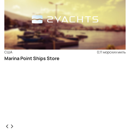
США
0,11 морских миль
Marina Point Ships Store