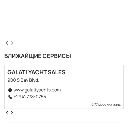
БЛИЖАЙЩИЕ СЕРВИСЫ
GALATI YACHT SALES
900 S Bay Blvd.
www.galatiyachts.com
+1 941 778-0755
0,77 морских миль