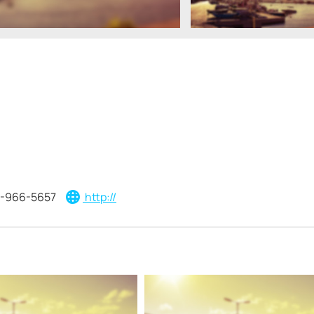
-966-5657
http://