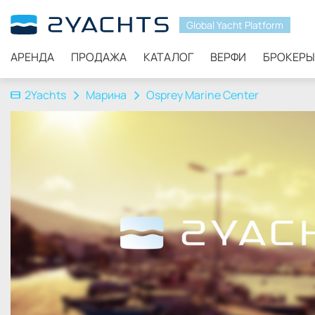
Global Yacht Platform
АРЕНДА
ПРОДАЖА
КАТАЛОГ
ВЕРФИ
БРОКЕРЫ
2Yachts
Марина
Osprey Marine Center