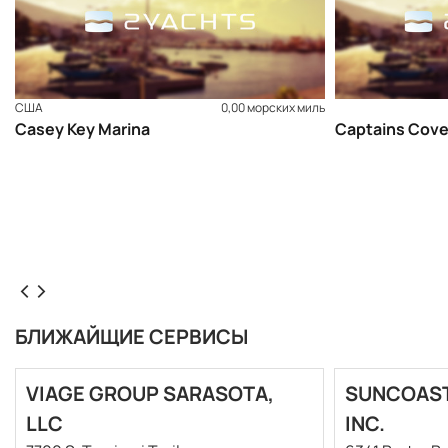
США
0,00 морских миль
Casey Key Marina
Captains Cove
БЛИЖАЙЩИЕ СЕРВИСЫ
VIAGE GROUP SARASOTA,
SUNCOAST
LLC
INC.