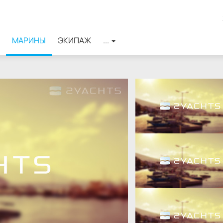
МАРИНЫ
ЭКИПАЖ
...