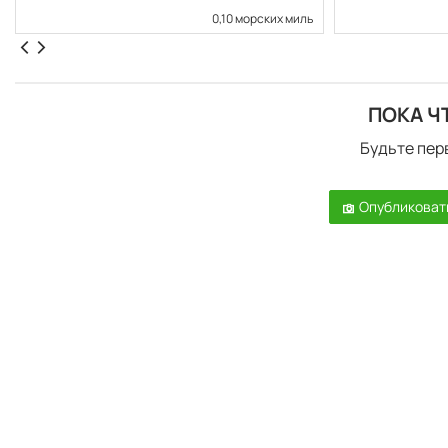
0,10 морских миль
ПОКА Ч
Будьте пер
Опубликоват