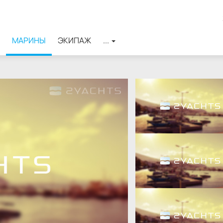
МАРИНЫ
ЭКИПАЖ
...