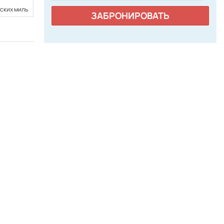
рских миль
24,36 морских миль
ЗАБРОНИРОВАТЬ