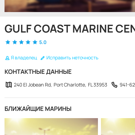
GULF COAST MARINE CE
5.0
Я владелец
Исправить неточность
КОНТАКТНЫЕ ДАННЫЕ
240 El Jobean Rd, Port Charlotte, FL 33953
941-6
БЛИЖАЙЩИЕ МАРИНЫ