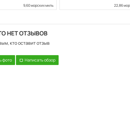
9,60 морских миль
22,86 мо
ТО НЕТ ОТЗЫВОВ
вым, кто оставит отзыв
ь фото
Написать обзор