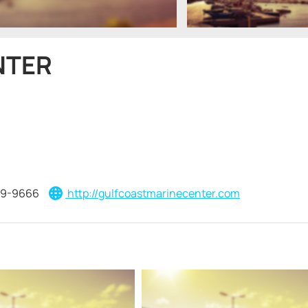
NTER
29-9666
http://gulfcoastmarinecenter.com