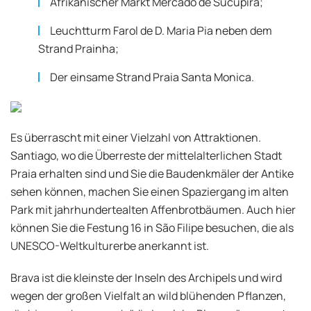
Afrikanischer Markt Mercado de Sucupira;
Leuchtturm Farol de D. Maria Pia neben dem
Strand Prainha;
Der einsame Strand Praia Santa Monica.
Es überrascht mit einer Vielzahl von Attraktionen.
Santiago, wo die Überreste der mittelalterlichen Stadt
Praia erhalten sind und Sie die Baudenkmäler der Antike
sehen können, machen Sie einen Spaziergang im alten
Park mit jahrhundertealten Affenbrotbäumen. Auch hier
können Sie die Festung 16 in São Filipe besuchen, die als
UNESCO-Weltkulturerbe anerkannt ist.
Brava ist die kleinste der Inseln des Archipels und wird
wegen der großen Vielfalt an wild blühenden Pflanzen,