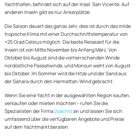
Yachthafen, befindet sich auf der Insel. San Vicente. Auf
anderen Inseln gibt es nur Ankerplätze.
Die Saison dauert das ganze Jahr, dies ist durch das milde
tropische Klima mit einer Durchschnittstemperatur von
+25 Grad Celsius möglich. Die beste Reisezeit für die
Inseln ist von Mitte November bis Anfang März. Von
Oktober bis August sind die vorherrschenden Winde
nordöstliche Passatwinde, und Monsun weht von August
bis Oktober. Im Sommer wird die Hitze und der Sand aus
der Sahara durch den Harmattan-Wind gebracht.
Wenn Sie eine Yacht in der ausgewählten Region kaufen,
verkaufen oder mieten möchten - rufen Sie die
Spezialisten der Firma
2yachts
an und lassen Sie sich
umfassend über die verfügbaren Angebote und Preise
auf dem Yachtmarkt beraten.