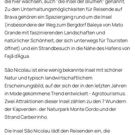
die hier wachsen, auch "die Insel der Blumen" genannt.
Zu den Unterhaltungsmöglichkeiten für Reisende auf
Brava gehören ein Spaziergang rund um die Insel
(insbesondere der Weg zum Bergdorf Baleya von Mato
Grande mit faszinierenden Landschaften und
natürlicher Schönheit, der sich unterwegs für Touristen
öffnet) und ein Strandbesuch in die Nähe des Hafens von
Fajã d'Água.
São Nicolau ist eine wenig bekannte Insel mit schöner
Natur und typisch landwirtschaftlichem
Erscheinungsbild, auf der sich der in den letzten Jahren
in Mode gekommene Trend entwickelt - Agrotourismus.
Zwei Attraktionen dieser Insel zählen zu den 7 Wundern
der Kapverden: der Naturpark Monte Gordo und der
Strand Carbeirinho.
Die Insel São Nicolau lädt den Reisenden ein, die