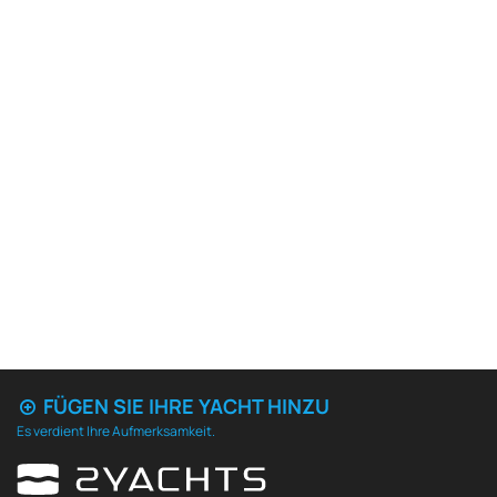
FÜGEN SIE IHRE YACHT HINZU
Es verdient Ihre Aufmerksamkeit.