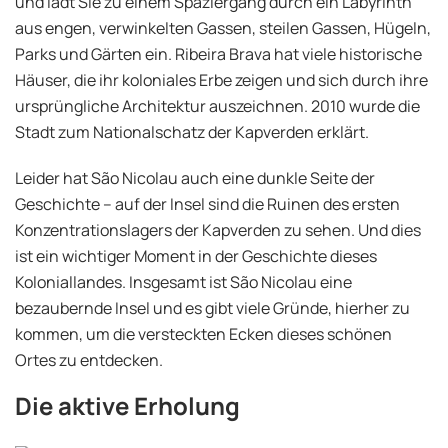
und lädt Sie zu einem Spaziergang durch ein Labyrinth
aus engen, verwinkelten Gassen, steilen Gassen, Hügeln,
Parks und Gärten ein. Ribeira Brava hat viele historische
Häuser, die ihr koloniales Erbe zeigen und sich durch ihre
ursprüngliche Architektur auszeichnen. 2010 wurde die
Stadt zum Nationalschatz der Kapverden erklärt.
Leider hat São Nicolau auch eine dunkle Seite der
Geschichte – auf der Insel sind die Ruinen des ersten
Konzentrationslagers der Kapverden zu sehen. Und dies
ist ein wichtiger Moment in der Geschichte dieses
Koloniallandes. Insgesamt ist São Nicolau eine
bezaubernde Insel und es gibt viele Gründe, hierher zu
kommen, um die versteckten Ecken dieses schönen
Ortes zu entdecken.
Die aktive Erholung