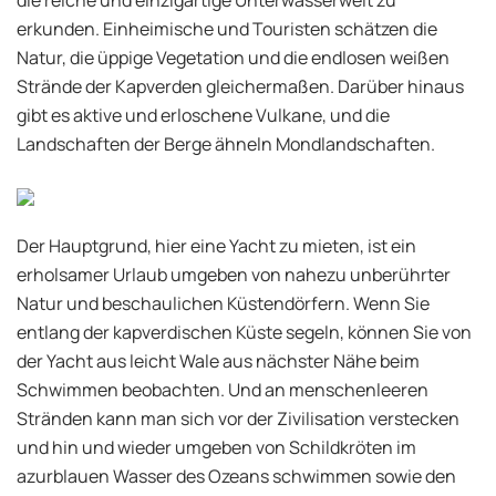
die reiche und einzigartige Unterwasserwelt zu
erkunden. Einheimische und Touristen schätzen die
Natur, die üppige Vegetation und die endlosen weißen
Strände der Kapverden gleichermaßen. Darüber hinaus
gibt es aktive und erloschene Vulkane, und die
Landschaften der Berge ähneln Mondlandschaften.
Der Hauptgrund, hier eine Yacht zu mieten, ist ein
erholsamer Urlaub umgeben von nahezu unberührter
Natur und beschaulichen Küstendörfern. Wenn Sie
entlang der kapverdischen Küste segeln, können Sie von
der Yacht aus leicht Wale aus nächster Nähe beim
Schwimmen beobachten. Und an menschenleeren
Stränden kann man sich vor der Zivilisation verstecken
und hin und wieder umgeben von Schildkröten im
azurblauen Wasser des Ozeans schwimmen sowie den