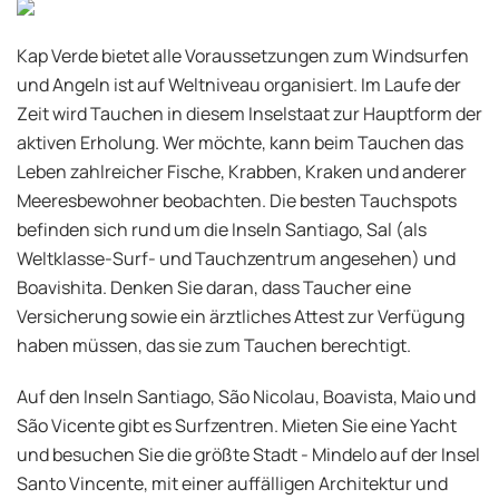
Kap Verde bietet alle Voraussetzungen zum Windsurfen
und Angeln ist auf Weltniveau organisiert. Im Laufe der
Zeit wird Tauchen in diesem Inselstaat zur Hauptform der
aktiven Erholung. Wer möchte, kann beim Tauchen das
Leben zahlreicher Fische, Krabben, Kraken und anderer
Meeresbewohner beobachten. Die besten Tauchspots
befinden sich rund um die Inseln Santiago, Sal (als
Weltklasse-Surf- und Tauchzentrum angesehen) und
Boavishita. Denken Sie daran, dass Taucher eine
Versicherung sowie ein ärztliches Attest zur Verfügung
haben müssen, das sie zum Tauchen berechtigt.
Auf den Inseln Santiago, São Nicolau, Boavista, Maio und
São Vicente gibt es Surfzentren. Mieten Sie eine Yacht
und besuchen Sie die größte Stadt - Mindelo auf der Insel
Santo Vincente, mit einer auffälligen Architektur und