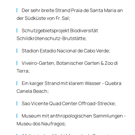
Der sehr breite Strand Praia de Santa Maria an
der Südküste von Fr. Sal;
Schutzgebietsprojekt Biodiversität
Schildkrötenschutz-Brutstätte;
Stadion Estadio Nacional de Cabo Verde;
Viveiro-Garten, Botanischer Garten & Zoo di
Terra;
Ein karger Strand mit klarem Wasser - Quebra
Canela Beach;
Sao Vicente Quad Center Offroad-Strecke;
Museum mit anthropologischen Sammlungen -
Museu dos Naufragos;