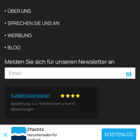
ÜBER UNS
SPRECHEN SIE UNS AN
WERBUNG
BLOG
Melden Sie sich für unseren Newsletter an
Kundenrezensionen
Bewertung:
4.4
/
5
berechnet unter
65
Bewertungen
2Yachts
KOSTENLOS
Herunterladen für
Android