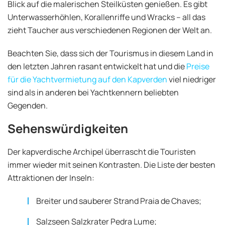
Blick auf die malerischen Steilküsten genießen. Es gibt
Unterwasserhöhlen, Korallenriffe und Wracks – all das
zieht Taucher aus verschiedenen Regionen der Welt an.
Beachten Sie, dass sich der Tourismus in diesem Land in
den letzten Jahren rasant entwickelt hat und die
Preise
für die Yachtvermietung auf den Kapverden
viel niedriger
sind als in anderen bei Yachtkennern beliebten
Gegenden.
Sehenswürdigkeiten
Der kapverdische Archipel überrascht die Touristen
immer wieder mit seinen Kontrasten. Die Liste der besten
Attraktionen der Inseln:
Breiter und sauberer Strand Praia de Chaves;
Salzseen Salzkrater Pedra Lume;