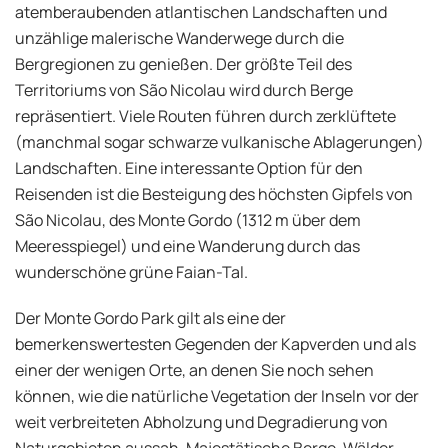
atemberaubenden atlantischen Landschaften und
unzählige malerische Wanderwege durch die
Bergregionen zu genießen. Der größte Teil des
Territoriums von São Nicolau wird durch Berge
repräsentiert. Viele Routen führen durch zerklüftete
(manchmal sogar schwarze vulkanische Ablagerungen)
Landschaften. Eine interessante Option für den
Reisenden ist die Besteigung des höchsten Gipfels von
São Nicolau, des Monte Gordo (1312 m über dem
Meeresspiegel) und eine Wanderung durch das
wunderschöne grüne Faian-Tal.
Der Monte Gordo Park gilt als eine der
bemerkenswertesten Gegenden der Kapverden und als
einer der wenigen Orte, an denen Sie noch sehen
können, wie die natürliche Vegetation der Inseln vor der
weit verbreiteten Abholzung und Degradierung von