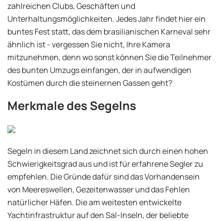
zahlreichen Clubs, Geschäften und
Unterhaltungsmöglichkeiten. Jedes Jahr findet hier ein
buntes Fest statt, das dem brasilianischen Karneval sehr
ähnlich ist - vergessen Sie nicht, Ihre Kamera
mitzunehmen, denn wo sonst können Sie die Teilnehmer
des bunten Umzugs einfangen, der in aufwendigen
Kostümen durch die steinernen Gassen geht?
Merkmale des Segelns
Segeln in diesem Land zeichnet sich durch einen hohen
Schwierigkeitsgrad aus und ist für erfahrene Segler zu
empfehlen. Die Gründe dafür sind das Vorhandensein
von Meereswellen, Gezeitenwasser und das Fehlen
natürlicher Häfen. Die am weitesten entwickelte
Yachtinfrastruktur auf den Sal-Inseln, der beliebte