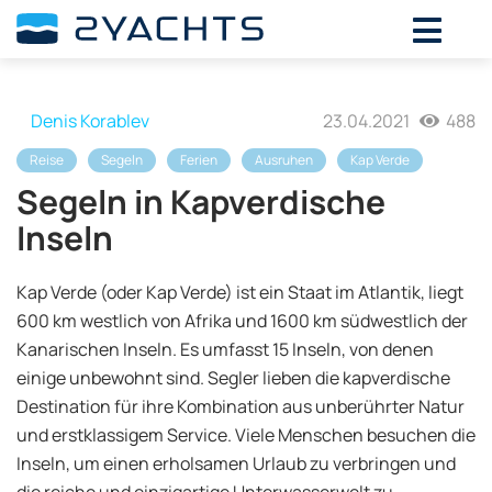
Denis Korablev
23.04.2021
488
Reise
Segeln
Ferien
Ausruhen
Kap Verde
Segeln in Kapverdische
Inseln
Kap Verde (oder Kap Verde) ist ein Staat im Atlantik, liegt
600 km westlich von Afrika und 1600 km südwestlich der
Kanarischen Inseln. Es umfasst 15 Inseln, von denen
einige unbewohnt sind. Segler lieben die kapverdische
Destination für ihre Kombination aus unberührter Natur
und erstklassigem Service. Viele Menschen besuchen die
Inseln, um einen erholsamen Urlaub zu verbringen und