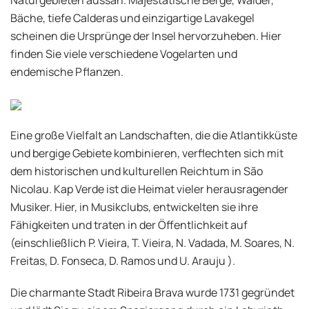
Naturgebieten aussah. Majestätische Berge, Wälder,
Bäche, tiefe Calderas und einzigartige Lavakegel
scheinen die Ursprünge der Insel hervorzuheben. Hier
finden Sie viele verschiedene Vogelarten und
endemische Pflanzen.
Eine große Vielfalt an Landschaften, die die Atlantikküste
und bergige Gebiete kombinieren, verflechten sich mit
dem historischen und kulturellen Reichtum in São
Nicolau. Kap Verde ist die Heimat vieler herausragender
Musiker. Hier, in Musikclubs, entwickelten sie ihre
Fähigkeiten und traten in der Öffentlichkeit auf
(einschließlich P. Vieira, T. Vieira, N. Vadada, M. Soares, N.
Freitas, D. Fonseca, D. Ramos und U. Arauju ).
Die charmante Stadt Ribeira Brava wurde 1731 gegründet