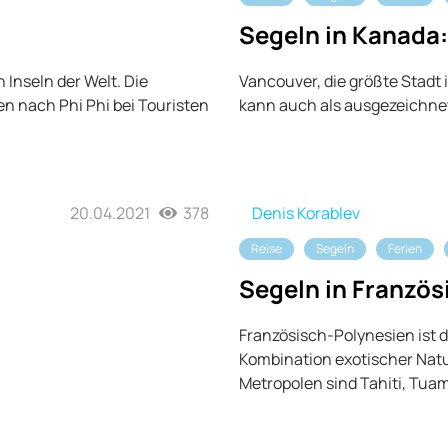
Segeln in Kanada:
 Inseln der Welt. Die
Vancouver, die größte Stadt 
ren nach Phi Phi bei Touristen
kann auch als ausgezeichne
20.04.2021
378
Denis Korablev
Reise
Segeln
Ferien
Segeln in Französ
Französisch-Polynesien ist d
Kombination exotischer Nat
Metropolen sind Tahiti, Tua