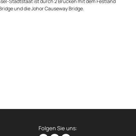
nsel-Stadtstaat ist durch 2 Brücken mit dem Festland
Bridge und die Johor Causeway Bridge.
Folgen Sie uns: