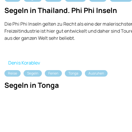
Segeln in Thailand. Phi Phi Inseln
Die Phi Phi Inseln gelten zu Recht als eine der malerischsten
Freizeitindustrie ist hier gut entwickelt und daher sind Tou
aus der ganzen Welt sehr beliebt.
Denis Korablev
Reise
Segeln
Ferien
Tonga
Ausruhen
Segeln in Tonga