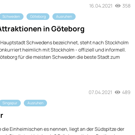
16.04.2021
358
Schweden
Göteborg
Ausruhen
ttraktionen in Göteborg
e 2. Hauptstadt Schwedens bezeichnet, steht nach Stockholm
onkurriert heimlich mit Stockholm - offiziell und informell.
Göteborg für die meisten Schweden die beste Stadt zum
07.04.2021
489
Singapur
Ausruhen
r
ie die Einheimischen es nennen, liegt an der Südspitze der