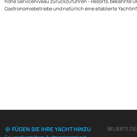
hohe Serviceniveau zurückzuführen - Resorts, bekannte 
Gastronomiebetriebe und natürlich eine etablierte Yachtinf
FÜGEN SIE IHRE YACHT HINZU
BELIEBTE ZIE