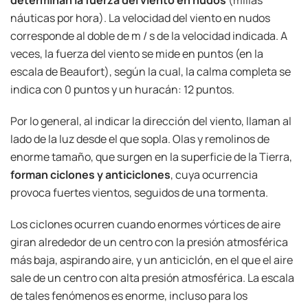
determinan la fuerza del viento en nudos
(millas
náuticas por hora). La velocidad del viento en nudos
corresponde al doble de m / s de la velocidad indicada. A
veces, la fuerza del viento se mide en puntos (en la
escala de Beaufort), según la cual, la calma completa se
indica con 0 puntos y un huracán: 12 puntos.
Por lo general, al indicar la dirección del viento, llaman al
lado de la luz desde el que sopla. Olas y remolinos de
enorme tamaño, que surgen en la superficie de la Tierra,
forman ciclones y anticiclones
, cuya ocurrencia
provoca fuertes vientos, seguidos de una tormenta.
Los ciclones ocurren cuando enormes vórtices de aire
giran alrededor de un centro con la presión atmosférica
más baja, aspirando aire, y un anticiclón, en el que el aire
sale de un centro con alta presión atmosférica. La escala
de tales fenómenos es enorme, incluso para los