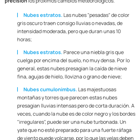
precisión
los próximos cambios meteorológicos.
Nubes estratos.
Las nubes "pesadas" de color
gris oscuro traen consigo lluvias o nevadas, de
intensidad moderada, pero que duran unas 10
horas;
Nubes estratos.
Parece una niebla gris que
cuelga por encima del suelo, no muy densa. Por lo
general, estas nubes presagian la caída de nieve
fina, agujas de hielo, llovizna o grano de nieve;
Nubes cumulonimbus.
Las majestuosas
montañas y torres que parecen estas nubes
presagian lluvias intensas pero de corta duración. A
veces, cuando la nube es de color negro y los bordes
"irregulares", puede ser una nube turbonada. Un
yate que no esté preparado para una fuerte ráfaga
de viento puede volcarse, por lo que las velas deben