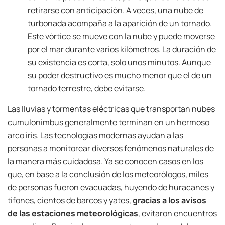
retirarse con anticipación. A veces, una nube de
turbonada acompaña a la aparición de un tornado.
Este vórtice se mueve con la nube y puede moverse
por el mar durante varios kilómetros. La duración de
su existencia es corta, solo unos minutos. Aunque
su poder destructivo es mucho menor que el de un
tornado terrestre, debe evitarse.
Las lluvias y tormentas eléctricas que transportan nubes
cumulonimbus generalmente terminan en un hermoso
arco iris. Las tecnologías modernas ayudan a las
personas a monitorear diversos fenómenos naturales de
la manera más cuidadosa. Ya se conocen casos en los
que, en base a la conclusión de los meteorólogos, miles
de personas fueron evacuadas, huyendo de huracanes y
tifones, cientos de barcos y yates,
gracias a los avisos
de las estaciones meteorológicas
, evitaron encuentros