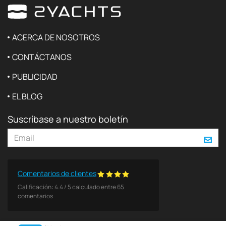
ACERCA DE NOSOTROS
CONTÁCTANOS
PUBLICIDAD
EL BLOG
Suscríbase a nuestro boletín
Comentarios de clientes
Calificación:
4.4
/
5
calculado entre
65
comentarios