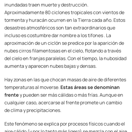
inundadas traen muerte y destrucción.
Aproximadamente 80 ciclones tropicales con vientos de
tormenta y huracán ocurren en la Tierra cada año. Estos
desastres atmosféricos son tan extraordinarios que
incluso es costumbre dar nombre a los tifones . La
aproximación de un ciclón se predice por la aparición de
nubes cirros filamentosas en el cielo, flotando a través
del cielo en franjas paralelas. Con el tiempo, la nubosidad
aumenta y aparecen nubes bajas y densas.
Hay zonas en las que chocan masas de aire de diferentes
temperaturas al moverse.
Estas áreas se denominan
frente
y pueden ser más cálidas o más frías. Aunque en
cualquier caso, acercarse al frente promete un cambio
de clima y precipitaciones.
Este fenómeno se explica por procesos físicos cuando el
aire cálido (y por lo tanto más ligero) se mezcla con el aire