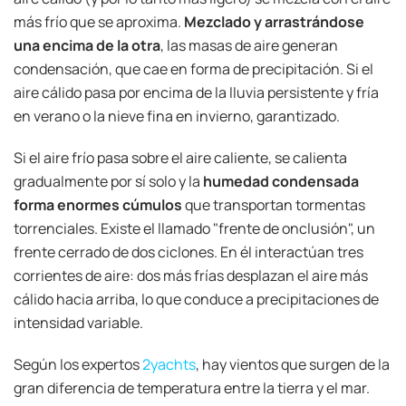
más frío que se aproxima.
Mezclado y arrastrándose
una encima de la otra
, las masas de aire generan
condensación, que cae en forma de precipitación. Si el
aire cálido pasa por encima de la lluvia persistente y fría
en verano o la nieve fina en invierno, garantizado.
Si el aire frío pasa sobre el aire caliente, se calienta
gradualmente por sí solo y la
humedad condensada
forma enormes cúmulos
que transportan tormentas
torrenciales. Existe el llamado "frente de onclusión", un
frente cerrado de dos ciclones. En él interactúan tres
corrientes de aire: dos más frías desplazan el aire más
cálido hacia arriba, lo que conduce a precipitaciones de
intensidad variable.
Según los expertos
2yachts
, hay vientos que surgen de la
gran diferencia de temperatura entre la tierra y el mar.