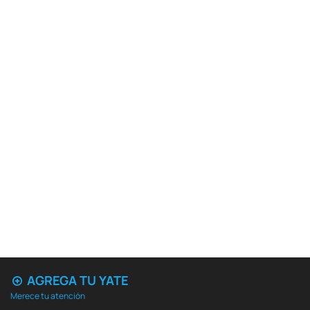
AGREGA TU YATE
Merece tu atención