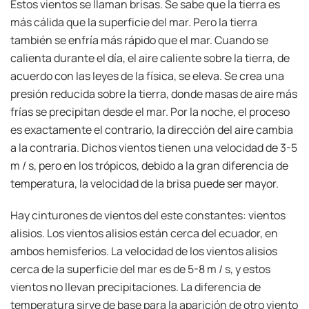
Estos vientos se llaman brisas. Se sabe que la tierra es
más cálida que la superficie del mar. Pero la tierra
también se enfría más rápido que el mar. Cuando se
calienta durante el día, el aire caliente sobre la tierra, de
acuerdo con las leyes de la física, se eleva. Se crea una
presión reducida sobre la tierra, donde masas de aire más
frías se precipitan desde el mar. Por la noche, el proceso
es exactamente el contrario, la dirección del aire cambia
a la contraria. Dichos vientos tienen una velocidad de 3-5
m / s, pero en los trópicos, debido a la gran diferencia de
temperatura, la velocidad de la brisa puede ser mayor.
Hay cinturones de vientos del este constantes: vientos
alisios. Los vientos alisios están cerca del ecuador, en
ambos hemisferios. La velocidad de los vientos alisios
cerca de la superficie del mar es de 5-8 m / s, y estos
vientos no llevan precipitaciones. La diferencia de
temperatura sirve de base para la aparición de otro viento