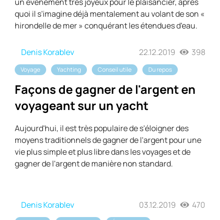
un événement très joyeux pour le plaisancier, après
quoi il s'imagine déjà mentalement au volant de son «
hirondelle de mer » conquérant les étendues d'eau.
Denis Korablev
22.12.2019
398
Voyage
Yachting
Conseil utile
Du repos
Façons de gagner de l'argent en
voyageant sur un yacht
Aujourd'hui, il est très populaire de s'éloigner des
moyens traditionnels de gagner de l'argent pour une
vie plus simple et plus libre dans les voyages et de
gagner de l'argent de manière non standard.
Denis Korablev
03.12.2019
470