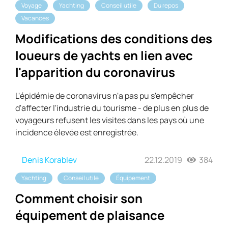
Voyage
Yachting
Conseil utile
Du repos
Vacances
Modifications des conditions des
loueurs de yachts en lien avec
l'apparition du coronavirus
L'épidémie de coronavirus n'a pas pu s'empêcher
d'affecter l'industrie du tourisme - de plus en plus de
voyageurs refusent les visites dans les pays où une
incidence élevée est enregistrée.
Denis Korablev
22.12.2019
384
Yachting
Conseil utile
Équipement
Comment choisir son
équipement de plaisance