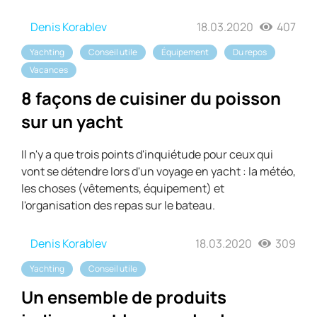
Denis Korablev
18.03.2020
407
Yachting
Conseil utile
Équipement
Du repos
Vacances
8 façons de cuisiner du poisson
sur un yacht
Il n'y a que trois points d'inquiétude pour ceux qui
vont se détendre lors d'un voyage en yacht : la météo,
les choses (vêtements, équipement) et
l'organisation des repas sur le bateau.
Denis Korablev
18.03.2020
309
Yachting
Conseil utile
Un ensemble de produits