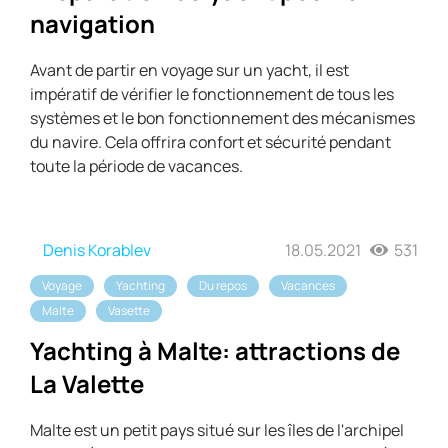
navigation
Avant de partir en voyage sur un yacht, il est
impératif de vérifier le fonctionnement de tous les
systèmes et le bon fonctionnement des mécanismes
du navire. Cela offrira confort et sécurité pendant
toute la période de vacances.
Denis Korablev
18.05.2021
531
Voyage
Yachting
Du repos
Vacances
Malte
Vasette
Yachting à Malte: attractions de
La Valette
Malte est un petit pays situé sur les îles de l'archipel