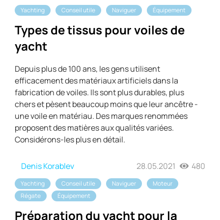
Yachting
Conseil utile
Naviguer
Équipement
Types de tissus pour voiles de
yacht
Depuis plus de 100 ans, les gens utilisent
efficacement des matériaux artificiels dans la
fabrication de voiles. Ils sont plus durables, plus
chers et pèsent beaucoup moins que leur ancêtre -
une voile en matériau. Des marques renommées
proposent des matières aux qualités variées.
Considérons-les plus en détail.
Denis Korablev
28.05.2021
480
Yachting
Conseil utile
Naviguer
Moteur
Régate
Équipement
Préparation du yacht pour la