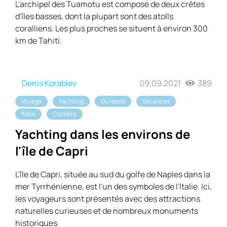
L'archipel des Tuamotu est composé de deux crêtes
d'îles basses, dont la plupart sont des atolls
coralliens. Les plus proches se situent à environ 300
km de Tahiti.
Denis Korablev
09.09.2021
389
Voyage
Yachting
Du repos
Vacances
Italie
Corsaire
Yachting dans les environs de
l'île de Capri
L'île de Capri, située au sud du golfe de Naples dans la
mer Tyrrhénienne, est l'un des symboles de l'Italie. Ici,
les voyageurs sont présentés avec des attractions
naturelles curieuses et de nombreux monuments
historiques.