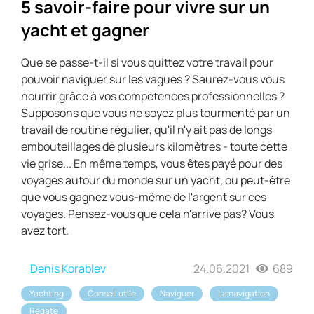
5 savoir-faire pour vivre sur un
yacht et gagner
Que se passe-t-il si vous quittez votre travail pour
pouvoir naviguer sur les vagues ? Saurez-vous vous
nourrir grâce à vos compétences professionnelles ?
Supposons que vous ne soyez plus tourmenté par un
travail de routine régulier, qu'il n'y ait pas de longs
embouteillages de plusieurs kilomètres - toute cette
vie grise... En même temps, vous êtes payé pour des
voyages autour du monde sur un yacht, ou peut-être
que vous gagnez vous-même de l'argent sur ces
voyages. Pensez-vous que cela n'arrive pas? Vous
avez tort.
Denis Korablev
24.06.2021
689
Yachting
Conseil utile
Naviguer
La navigation
Régate