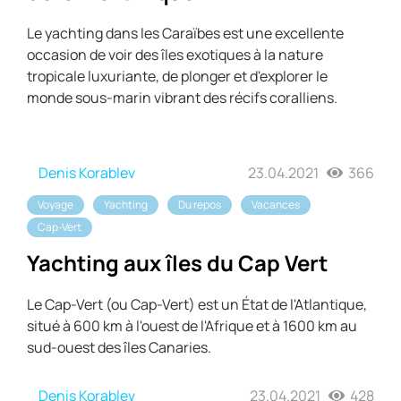
Le yachting dans les Caraïbes est une excellente
occasion de voir des îles exotiques à la nature
tropicale luxuriante, de plonger et d'explorer le
monde sous-marin vibrant des récifs coralliens.
Denis Korablev
23.04.2021
366
Voyage
Yachting
Du repos
Vacances
Cap-Vert
Yachting aux îles du Cap Vert
Le Cap-Vert (ou Cap-Vert) est un État de l'Atlantique,
situé à 600 km à l'ouest de l'Afrique et à 1600 km au
sud-ouest des îles Canaries.
Denis Korablev
23.04.2021
428