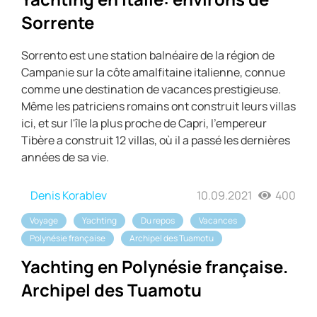
Sorrente
Sorrento est une station balnéaire de la région de
Campanie sur la côte amalfitaine italienne, connue
comme une destination de vacances prestigieuse.
Même les patriciens romains ont construit leurs villas
ici, et sur l'île la plus proche de Capri, l'empereur
Tibère a construit 12 villas, où il a passé les dernières
années de sa vie.
Denis Korablev
10.09.2021
400
Voyage
Yachting
Du repos
Vacances
Polynésie française
Archipel des Tuamotu
Yachting en Polynésie française.
Archipel des Tuamotu