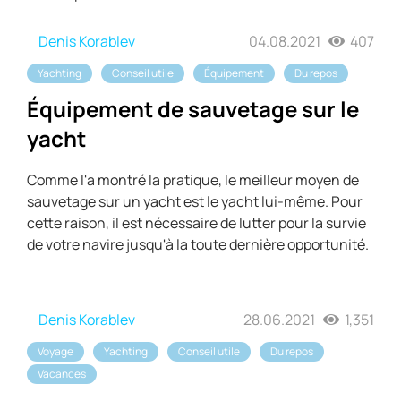
Denis Korablev
04.08.2021
407
Yachting
Conseil utile
Équipement
Du repos
Équipement de sauvetage sur le
yacht
Comme l'a montré la pratique, le meilleur moyen de
sauvetage sur un yacht est le yacht lui-même. Pour
cette raison, il est nécessaire de lutter pour la survie
de votre navire jusqu'à la toute dernière opportunité.
Denis Korablev
28.06.2021
1,351
Voyage
Yachting
Conseil utile
Du repos
Vacances