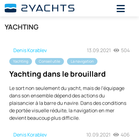
YACHTING
Denis Korablev
13.09.2021
504
Yachting
Conseil utile
La navigation
Yachting dans le brouillard
Le sort non seulement du yacht, mais de l'équipage
dans son ensemble dépend des actions du
plaisancier à la barre du navire. Dans des conditions
de portée visuelle réduite, la navigation en mer
devient beaucoup plus difficile.
Denis Korablev
10.09.2021
406