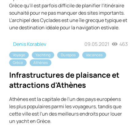
Grèce qu'il est parfois difficile de planifier l'itinéraire
souhaité pour ne pas manquer des sites importants.
L'archipel des Cyclades est une île grecque typique et
une destination idéale pour la navigation estivale.
Denis Korablev
09.05.2021
463
Voyage
Yachting
Du repos
Vacances
Grèce
Athènes
Infrastructures de plaisance et
attractions d'Athènes
Athènes est la capitale de l'un des pays européens
les plus populaires parmi les voyageurs, tandis que
cette ville est l'un des meilleurs endroits pour louer
un yacht en Grèce.