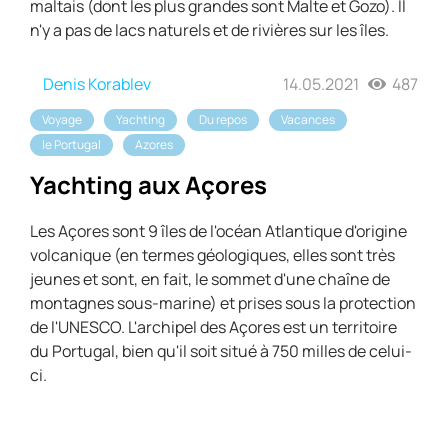
maltais (dont les plus grandes sont Malte et Gozo). Il
n'y a pas de lacs naturels et de rivières sur les îles.
Denis Korablev
14.05.2021
487
Voyage
Yachting
Du repos
Vacances
le Portugal
Azores
Yachting aux Açores
Les Açores sont 9 îles de l'océan Atlantique d'origine
volcanique (en termes géologiques, elles sont très
jeunes et sont, en fait, le sommet d'une chaîne de
montagnes sous-marine) et prises sous la protection
de l'UNESCO. L'archipel des Açores est un territoire
du Portugal, bien qu'il soit situé à 750 milles de celui-
ci.