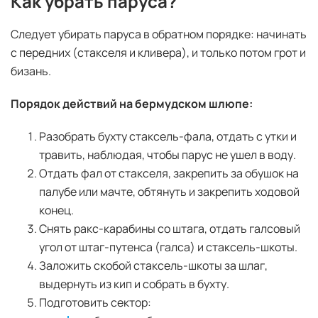
Как убрать паруса?
Следует убирать паруса в обратном порядке: начинать
с передних (стакселя и кливера), и только потом грот и
бизань.
Порядок действий на бермудском шлюпе:
Разобрать бухту стаксель-фала, отдать с утки и
травить, наблюдая, чтобы парус не ушел в воду.
Отдать фал от стакселя, закрепить за обушок на
палубе или мачте, обтянуть и закрепить ходовой
конец.
Снять ракс-карабины со штага, отдать галсовый
угол от штаг-путенса (галса) и стаксель-шкоты.
Заложить скобой стаксель-шкоты за шлаг,
выдернуть из кип и собрать в бухту.
Подготовить сектор: