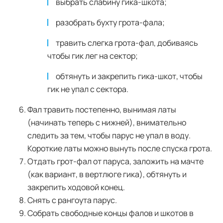
выбрать слабину гика-шкота;
разобрать бухту грота-фала;
травить слегка грота-фал, добиваясь
чтобы гик лег на сектор;
обтянуть и закрепить гика-шкот, чтобы
гик не упал с сектора.
Фал травить постепенно, вынимая латы
(начинать теперь с нижней), внимательно
следить за тем, чтобы парус не упал в воду.
Короткие латы можно вынуть после спуска грота.
Отдать грот-фал от паруса, заложить на мачте
(как вариант, в вертлюге гика), обтянуть и
закрепить ходовой конец.
Снять с рангоута парус.
Собрать свободные концы фалов и шкотов в