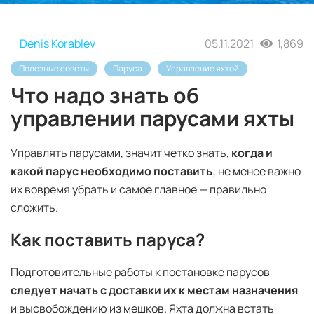
Denis Korablev
05.11.2021
1,869
Полезные советы
Паруса
Управление яхтой
Что надо знать об
управлении парусами яхты
Управлять парусами, значит четко знать,
когда и
какой парус необходимо поставить
; не менее важно
их вовремя убрать и самое главное — правильно
сложить.
Как поставить паруса?
Подготовительные работы к постановке парусов
следует начать с доставки их к местам назначения
и высвобождению из мешков. Яхта должна встать