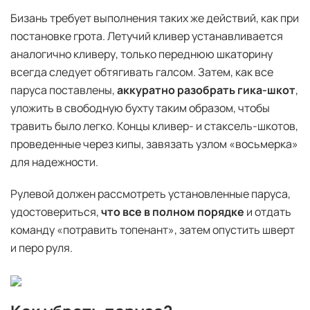
Бизань требует выполнения таких же действий, как при
постановке грота. Летучий кливер устанавливается
аналогично кливеру, только переднюю шкаторину
всегда следует обтягивать галсом. Затем, как все
паруса поставлены,
аккуратно разобрать гика-шкот
,
уложить в свободную бухту таким образом, чтобы
травить было легко. Концы кливер- и стаксель-шкотов,
проведенные через кипы, завязать узлом «восьмерка»
для надежности.
Рулевой должен рассмотреть установленные паруса,
удостовериться,
что все в полном порядке
и отдать
команду «потравить топенант», затем опустить шверт
и перо руля.