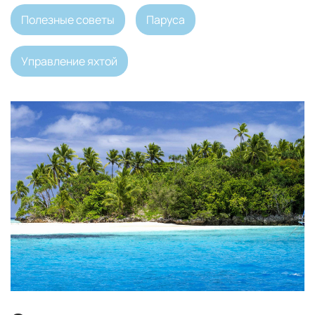
Полезные советы
Паруса
Управление яхтой