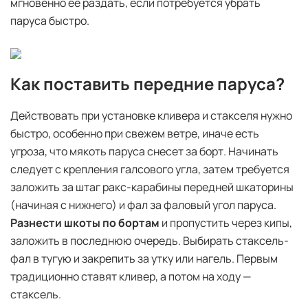
мгновенно её раздать, если потребуется убрать
паруса быстро.
Как поставить передние паруса?
Действовать при установке кливера и стакселя нужно
быстро, особенно при свежем ветре, иначе есть
угроза, что мякоть паруса снесет за борт. Начинать
следует с крепления галсового угла, затем требуется
заложить за штаг ракс-карабины передней шкаторины
(начиная с нижнего) и фал за фаловый угол паруса.
Разнести шкоты по бортам
и пропустить через кипы,
заложить в последнюю очередь. Выбирать стаксель-
фал в тугую и закрепить за утку или нагель. Первым
традиционно ставят кливер, а потом на ходу —
стаксель.