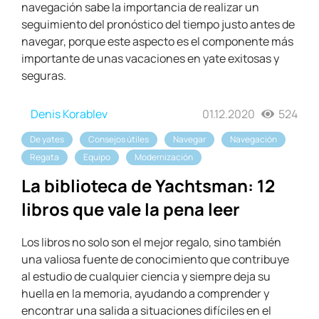
navegación sabe la importancia de realizar un
seguimiento del pronóstico del tiempo justo antes de
navegar, porque este aspecto es el componente más
importante de unas vacaciones en yate exitosas y
seguras.
Denis Korablev
01.12.2020
524
De yates
Consejos útiles
Navegar
Navegación
Regata
Equipo
Modernización
La biblioteca de Yachtsman: 12
libros que vale la pena leer
Los libros no solo son el mejor regalo, sino también
una valiosa fuente de conocimiento que contribuye
al estudio de cualquier ciencia y siempre deja su
huella en la memoria, ayudando a comprender y
encontrar una salida a situaciones difíciles en el