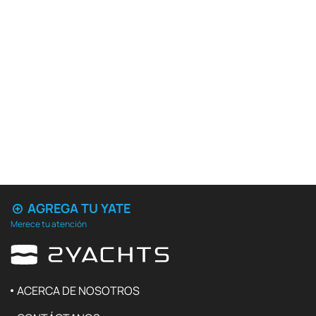
AGREGA TU YATE
Merece tu atención
ACERCA DE NOSOTROS