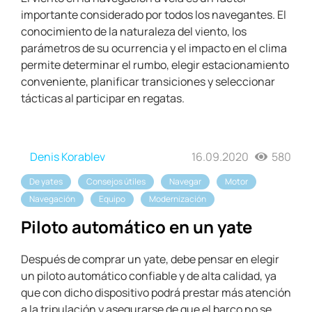
importante considerado por todos los navegantes. El
conocimiento de la naturaleza del viento, los
parámetros de su ocurrencia y el impacto en el clima
permite determinar el rumbo, elegir estacionamiento
conveniente, planificar transiciones y seleccionar
tácticas al participar en regatas.
Denis Korablev
16.09.2020
580
De yates
Consejos útiles
Navegar
Motor
Navegación
Equipo
Modernización
Piloto automático en un yate
Después de comprar un yate, debe pensar en elegir
un piloto automático confiable y de alta calidad, ya
que con dicho dispositivo podrá prestar más atención
a la tripulación y asegurarse de que el barco no se