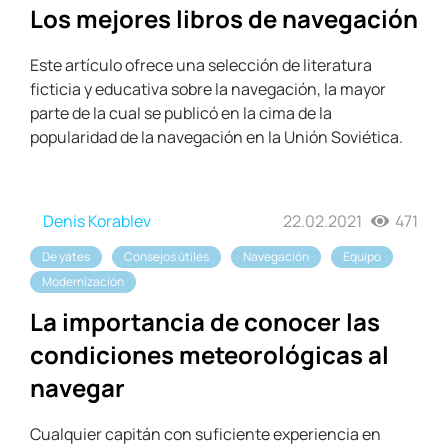
Los mejores libros de navegación
Este artículo ofrece una selección de literatura
ficticia y educativa sobre la navegación, la mayor
parte de la cual se publicó en la cima de la
popularidad de la navegación en la Unión Soviética.
Denis Korablev
22.02.2021
471
De yates
Consejos útiles
Navegación
Equipo
Modernización
La importancia de conocer las
condiciones meteorológicas al
navegar
Cualquier capitán con suficiente experiencia en