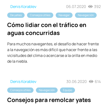
Denis Korablev
06.07.2020
392
De yates
Consejos útiles
Navegar
Navegación
Cómo lidiar con el tráfico en
aguas concurridas
Para muchos navegantes, el desafío de hacer frente
a la navegación es más difícil que hacer frente a las
vicisitudes del clima o acercarse a la orilla en medio
de la niebla.
Denis Korablev
30.06.2020
614
Consejos útiles
Navegación
Equipo
Consejos para remolcar yates