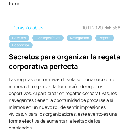
futuro.
Denis Korablev
10.11.2020
568
De yates
Consejos útiles
Navegación
Regata
Descansar
Secretos para organizar la regata
corporativa perfecta
Las regatas corporativas de vela son una excelente
manera de organizar la formación de equipos
deportivos. Al participar en regatas corporativas, los
navegantes tienen la oportunidad de probarse a sí
mismos en un nuevo rol, de sentir impresiones
vívidas, y para los organizadores, este evento es una
forma efectiva de aumentar la lealtad de los
empleados.