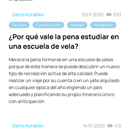
Denis Korablev
09.11.2020
393
De yates
Consejos útiles
Navegar
Navegación
¿Por qué vale la pena estudiar en
una escuela de vela?
Merece la pena formarse en una escuela de yates
porque de esta manera se puede descubrir un nuevo
tipo de recreación activa de alta calidad. Puede
realizar un viaje por su cuenta o en un yate alquilado
en cualquier época del año eligiendo un país
adecuado y planificando su propio itinerario único
con anticipación.
Denis Korablev
14.10.2020
412