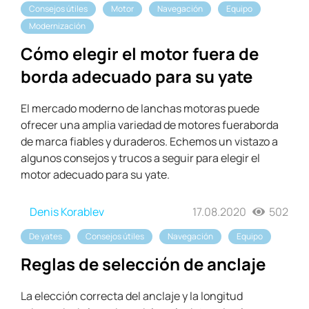
Consejos útiles
Motor
Navegación
Equipo
Modernización
Cómo elegir el motor fuera de
borda adecuado para su yate
El mercado moderno de lanchas motoras puede
ofrecer una amplia variedad de motores fueraborda
de marca fiables y duraderos. Echemos un vistazo a
algunos consejos y trucos a seguir para elegir el
motor adecuado para su yate.
Denis Korablev
17.08.2020
502
De yates
Consejos útiles
Navegación
Equipo
Reglas de selección de anclaje
La elección correcta del anclaje y la longitud