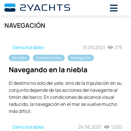
NAVEGACIÓN
Denis Korablev
13.09.2021
375
De yates
Consejos útiles
Navegación
Navegando en la niebla
El destino no solo del yate, sino de la tripulación en su
conjunto depende de las acciones del navegante al
timón del barco. En condiciones de alcance visual
reducido, la navegación en el mar se vuelve mucho
más difícil.
Denis Korablev
24.06.2021
1,020