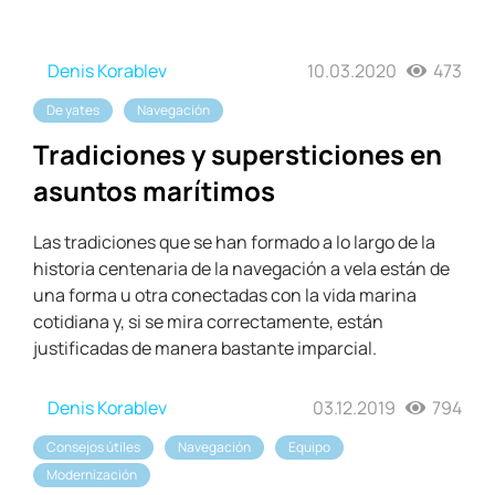
Denis Korablev
10.03.2020
473
De yates
Navegación
Tradiciones y supersticiones en
asuntos marítimos
Las tradiciones que se han formado a lo largo de la
historia centenaria de la navegación a vela están de
una forma u otra conectadas con la vida marina
cotidiana y, si se mira correctamente, están
justificadas de manera bastante imparcial.
Denis Korablev
03.12.2019
794
Consejos útiles
Navegación
Equipo
Modernización