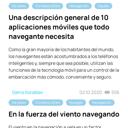
De yates
Consejos útiles
Navegación
Equipo
Una descripción general de 10
aplicaciones móviles que todo
navegante necesita
Como la gran mayoría de los habitantes del mundo,
los navegantes están acostumbrados a los teléfonos
inteligentes y, siempre que sea posible, utilizan las
funciones de la tecnología móvil para un control de la
embarcación más cómodo, conveniente y seguro.
Denis Korablev
02.10.2020
556
De yates
Consejos útiles
Navegar
Navegación
En la fuerza del viento navegando
El viento en la navegación a vela es un factor