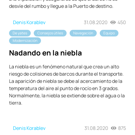
desvíe del rumbo y llegue a la Puerto de destino.
Denis Korablev
31.08.2020
450
De yates
Consejos útiles
Navegación
Equipo
Modernización
Nadando en la niebla
La niebla es un fenómeno natural que crea un alto
riesgo de colisiones de barcos durante el transporte.
La aparición de niebla se debe al acercamiento de la
temperatura del aire al punto de rocío en 3 grados.
Normalmente, la niebla se extiende sobre el agua o la
tierra.
Denis Korablev
31.08.2020
875